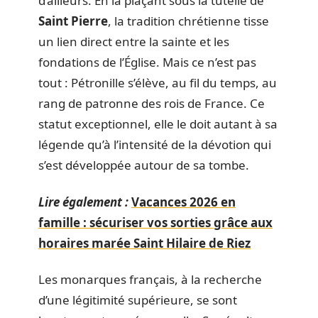
d’ailleurs. En la plaçant sous la tutelle de
Saint Pierre
, la tradition chrétienne tisse
un lien direct entre la sainte et les
fondations de l’Église. Mais ce n’est pas
tout : Pétronille s’élève, au fil du temps, au
rang de patronne des rois de France. Ce
statut exceptionnel, elle le doit autant à sa
légende qu’à l’intensité de la dévotion qui
s’est développée autour de sa tombe.
Lire également :
Vacances 2026 en
famille : sécuriser vos sorties grâce aux
horaires marée Saint Hilaire de Riez
Les monarques français, à la recherche
d’une légitimité supérieure, se sont