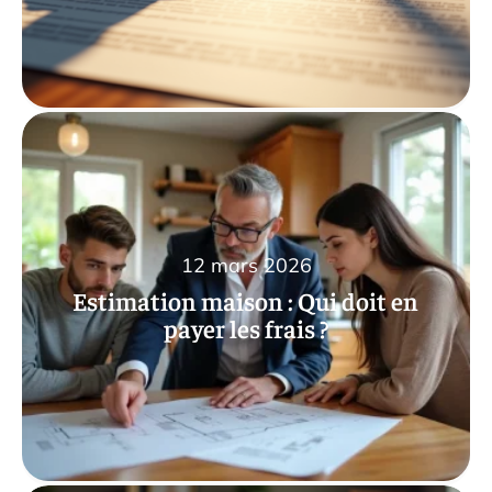
12 mars 2026
Estimation maison : Qui doit en
payer les frais ?