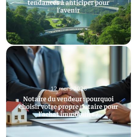
tendances à anticiper pour
l’avenir
12 mars 2026
Notaire du vendeur : pourquoi
choisir votre propre notaire pour
l’achat immobilier ?