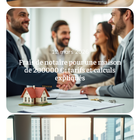
12 mars 2026
Frais de notaire pour une maison
de 200000 € : tarifs et calculs
expliqués