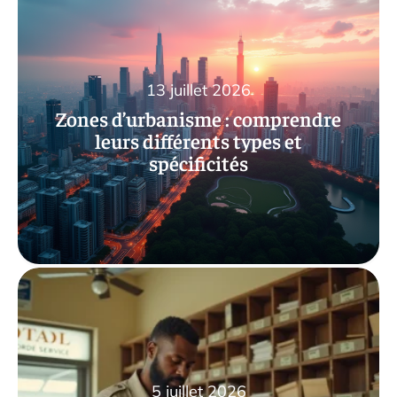
13 juillet 2026
Zones d’urbanisme : comprendre
leurs différents types et
spécificités
5 juillet 2026