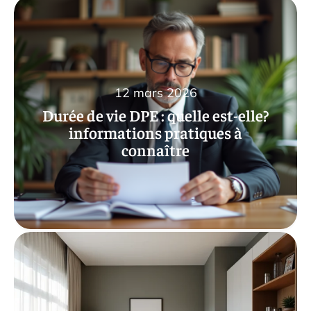
12 mars 2026
Durée de vie DPE : quelle est-elle?
informations pratiques à
connaître