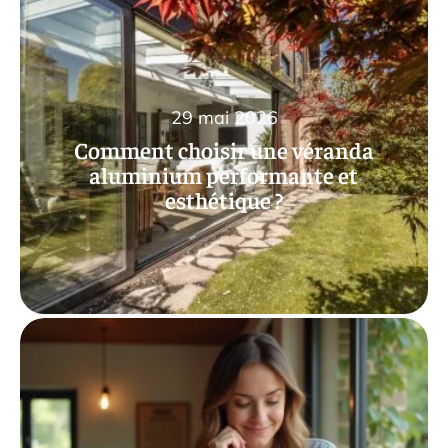
29 mai 2026
Comment choisir une véranda
aluminium performante et
esthétique ?