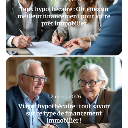
Taux hypothécaire : Obtenez un
meilleur financement pour votre
prêt immobilier
12 mars 2026
Viager hypothécaire : tout savoir
sur ce type de financement
immobilier !