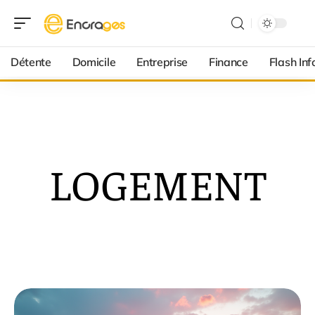
Détente
Domicile
Entreprise
Finance
Flash Inf
LOGEMENT