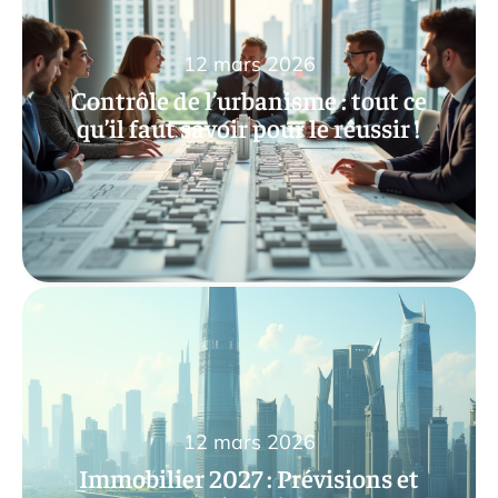
12 mars 2026
Contrôle de l’urbanisme : tout ce
qu’il faut savoir pour le réussir !
12 mars 2026
Immobilier 2027 : Prévisions et