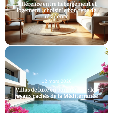
Différence entre hébergement et
logement : choisir le bon type de
résidence
12 mars 2026
Villas de luxe en bord de mer : les
joyaux cachés de la Méditerranée