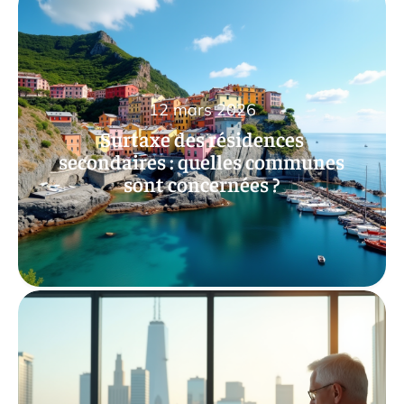
12 mars 2026
Surtaxe des résidences
secondaires : quelles communes
sont concernées ?