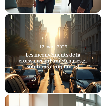
12 mars 2026
Les inconvénients de la
croissance urbaine : causes et
solutions à connaître !