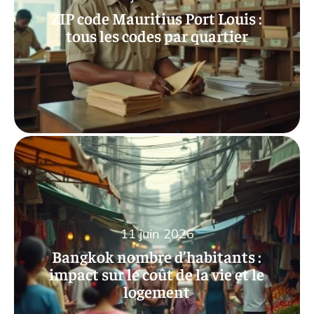
ZIP code Mauritius Port Louis :
tous les codes par quartier
11 juin 2026
Bangkok nombre d’habitants :
impact sur le coût de la vie et le
logement