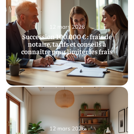
12 mars 2026
Succession 100.000 € : frais de
notaire, tarifs et conseils à
connaître pour limiter les frais
12 mars 2026