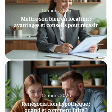
12 mars 2026
Mettre son bien en location :
avantages et conseils pour réussir
12 mars 2026
Renégociation hypothèque :
quand et comment faire ?