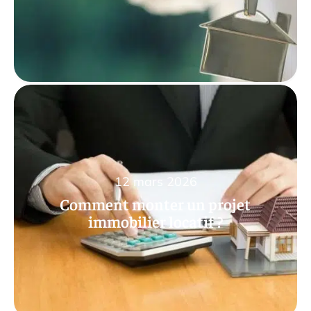
12 mars 2026
Comment monter un projet
immobilier locatif ?