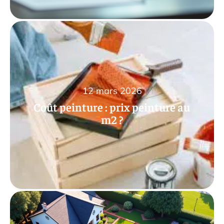
12 mars 2026
Coût peinture : prix peinture au
m2 ?