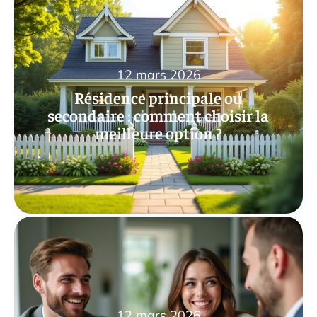
12 mars 2026
Résidence principale ou
secondaire : comment choisir la
meilleure option ?
12 mars 2026