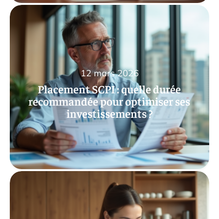
12 mars 2026
Placement SCPI : quelle durée
recommandée pour optimiser ses
investissements ?