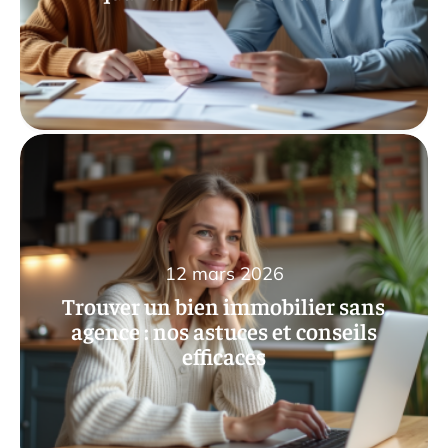
12 mars 2026
Trouver un bien immobilier sans
agence : nos astuces et conseils
efficaces