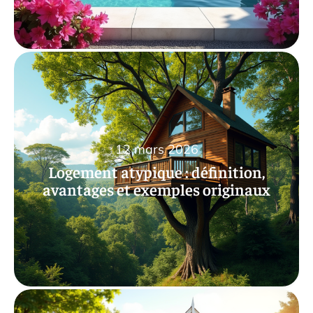
12 mars 2026
Logement atypique : définition,
avantages et exemples originaux