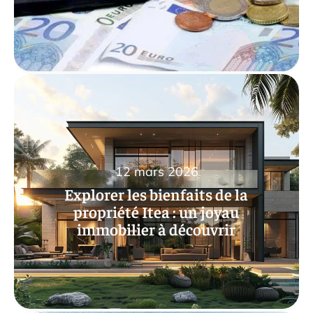
12 mars 2026
Explorer les bienfaits de la
propriété Itea : un joyau
immobilier à découvrir