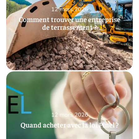
12 mars 2026
Comment trouver une entreprise
de terrassement ?
12 mars 2026
Quand acheter avec la loi Pinel ?