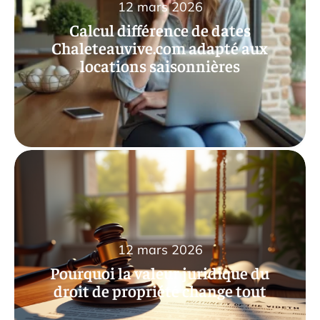
12 mars 2026
Calcul différence de dates
Chaleteauvive.com adapté aux
locations saisonnières
12 mars 2026
Pourquoi la valeur juridique du
droit de propriété change tout