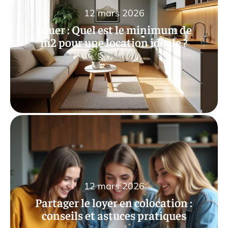
12 mars 2026
Louer : Quel est le minimum de
m2 pour une location idéale ?
12 mars 2026
Partager le loyer en colocation :
conseils et astuces pratiques