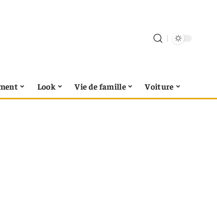
ment
Look
Vie de famille
Voiture