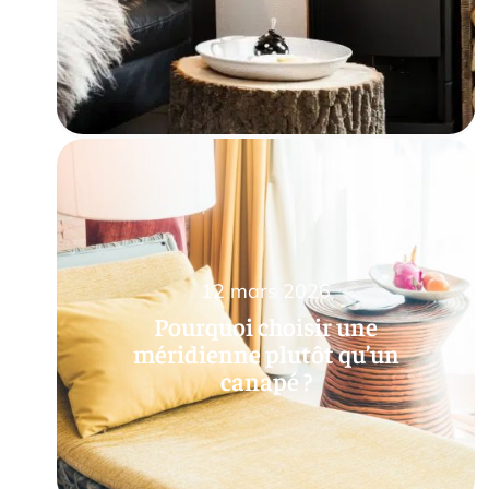
12 mars 2026
Pourquoi choisir une
méridienne plutôt qu’un
canapé ?