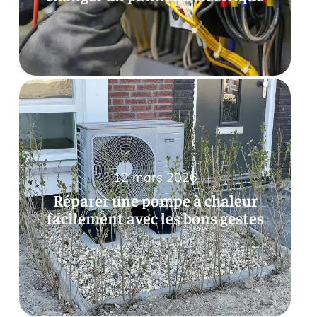
12 mars 2026
Réparer une pompe à chaleur
facilement avec les bons gestes