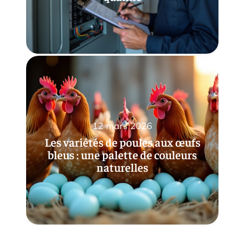
12 mars 2026
Les variétés de poules aux œufs
bleus : une palette de couleurs
naturelles