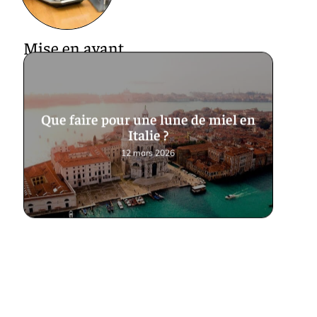
Mise en avant
Que faire pour une lune de miel en
Italie ?
12 mars 2026