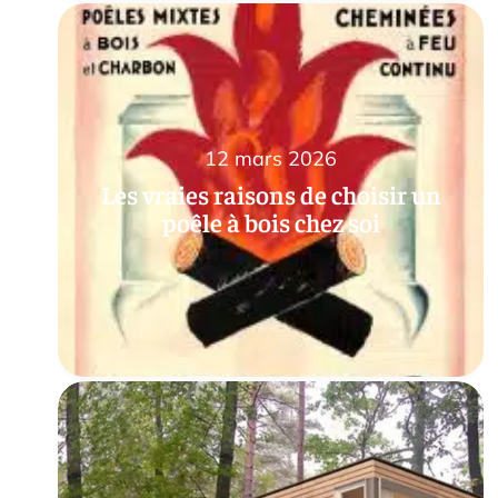
12 mars 2026
Les vraies raisons de choisir un
poêle à bois chez soi