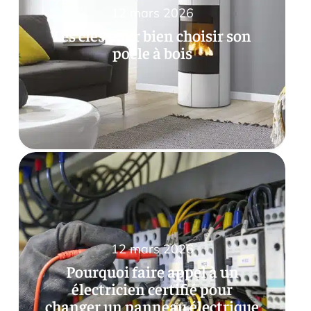
12 mars 2026
Les clés pour bien choisir son
poêle à bois
12 mars 2026
Pourquoi faire appel à un
électricien certifié pour
changer un panneau électrique