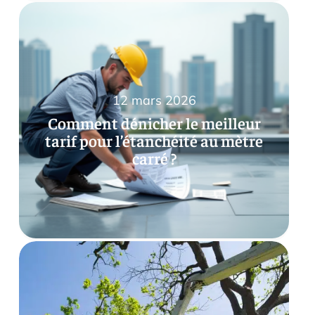
12 mars 2026
Comment dénicher le meilleur
tarif pour l’étanchéité au mètre
carré ?