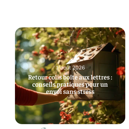
1 août 2026
Retour colis boîte aux lettres :
conseils pratiques pour un
envoi sans stress