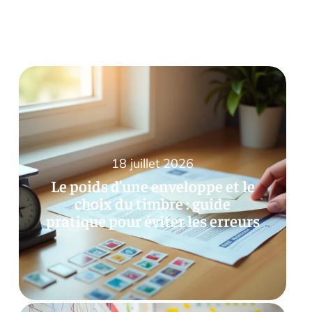
18 juillet 2026
Le poids d’une enveloppe et le
choix du timbre : guide
pratique pour éviter les erreurs