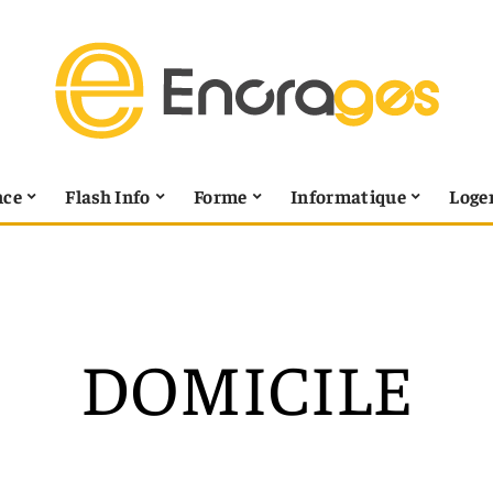
nce
Flash Info
Forme
Informatique
Loge
DOMICILE