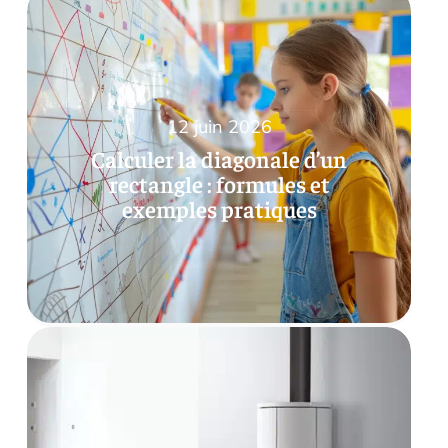
12 juin 2026
Calculer la diagonale d’un
rectangle : formules et
exemples pratiques