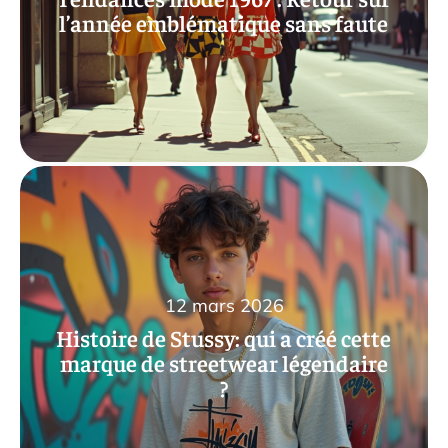
l’année emblématique sans faute
12 mars 2026
Histoire de Stussy: qui a créé cette
marque de streetwear légendaire
?