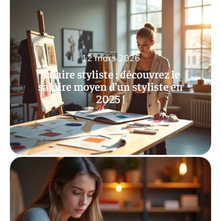
12 mars 2026
Salaire styliste : découvrez le
salaire moyen d’un styliste en
2025 !