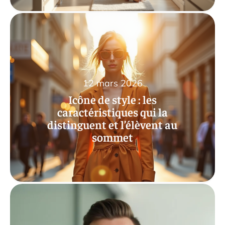
12 mars 2026
Icône de style : les
caractéristiques qui la
distinguent et l’élèvent au
sommet