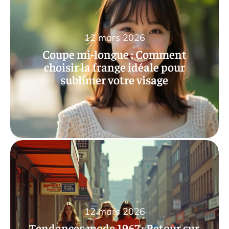
12 mars 2026
Coupe mi-longue : Comment
choisir la frange idéale pour
sublimer votre visage
12 mars 2026
Tendances mode 1967 : Retour sur