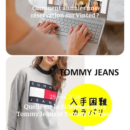
Comment annuler une
réservation sur Vinted ?
25 mai 2026
Quelle est la différence entre
Tommy Jeans et Tommy Hilfiger ?