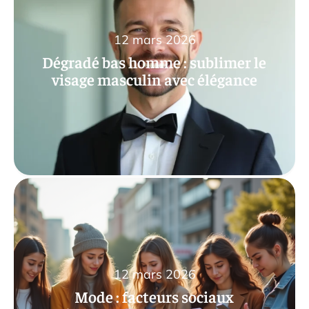
12 mars 2026
Dégradé bas homme : sublimer le
visage masculin avec élégance
12 mars 2026
Mode : facteurs sociaux