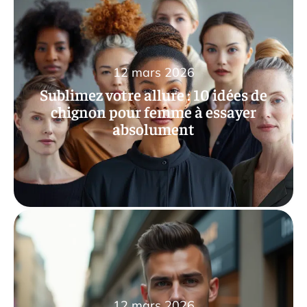
12 mars 2026
Sublimez votre allure : 10 idées de
chignon pour femme à essayer
absolument
12 mars 2026