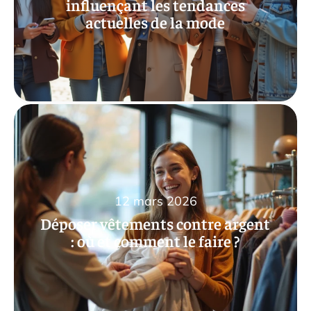
influençant les tendances
actuelles de la mode
12 mars 2026
Déposer vêtements contre argent
: où et comment le faire ?