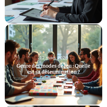
12 mars 2026
Genre des modes de jeu : Quelle
est sa détermination ?