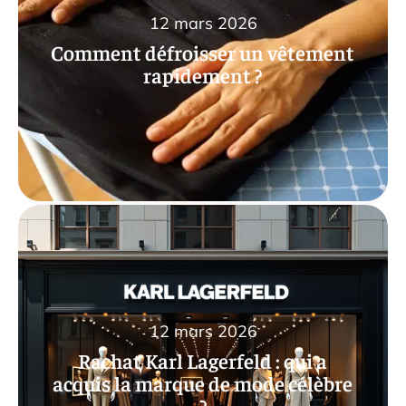
12 mars 2026
Comment défroisser un vêtement
rapidement ?
12 mars 2026
Rachat Karl Lagerfeld : qui a
acquis la marque de mode célèbre
?