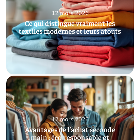
12 mars 2026
Ce qui distingue vraiment les
textiles modernes et leurs atouts
12 mars 2026
Avantages de l’achat seconde
main : éco-responsable et