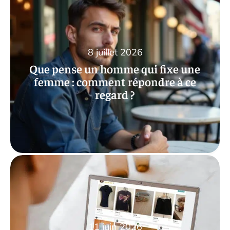
8 juillet 2026
Que pense un homme qui fixe une
femme : comment répondre à ce
regard ?
11 juin 2026