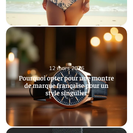
12 mars 2026
Pourquoi opter pour une montre
de marque française pour un
style singulier