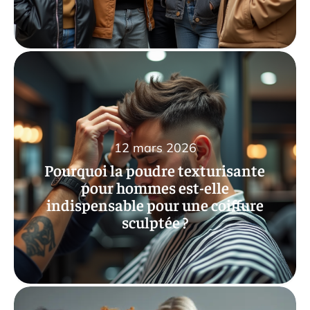
12 mars 2026
Pourquoi la poudre texturisante
pour hommes est-elle
indispensable pour une coiffure
sculptée ?