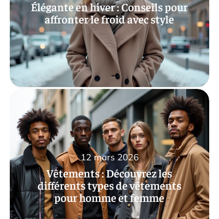
Élégante en hiver : Conseils pour
affronter le froid avec style
12 mars 2026
Vêtements : Découvrez les
différents types de vêtements
pour homme et femme