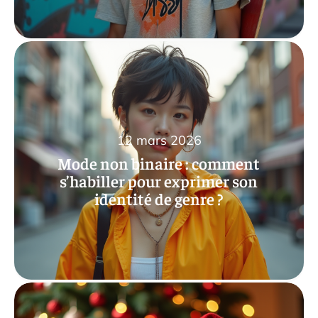
12 mars 2026
Mode non binaire : comment
s’habiller pour exprimer son
identité de genre ?