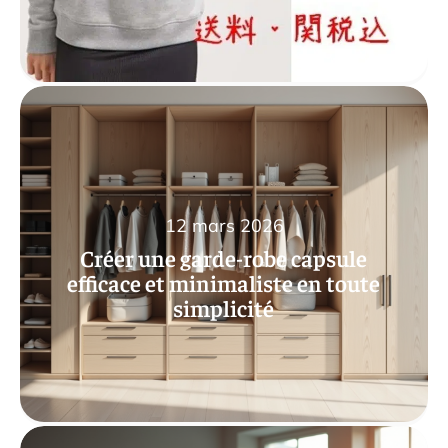
12 mars 2026
Créer une garde-robe capsule
efficace et minimaliste en toute
simplicité