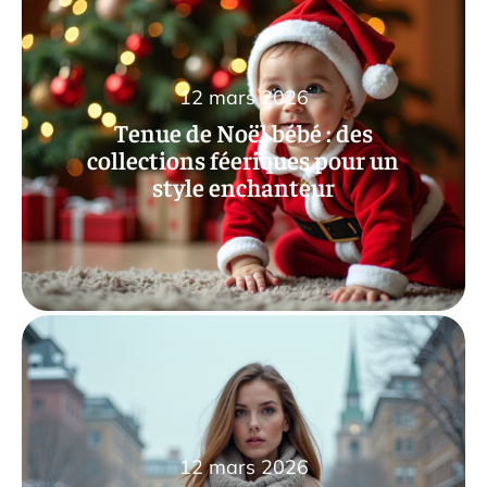
12 mars 2026
Tenue de Noël bébé : des
collections féeriques pour un
style enchanteur
12 mars 2026