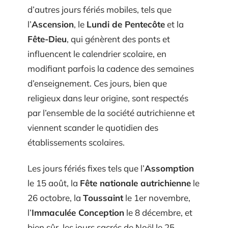
d’autres jours fériés mobiles, tels que
l’
Ascension
, le
Lundi de Pentecôte
et la
Fête-Dieu
, qui génèrent des ponts et
influencent le calendrier scolaire, en
modifiant parfois la cadence des semaines
d’enseignement. Ces jours, bien que
religieux dans leur origine, sont respectés
par l’ensemble de la société autrichienne et
viennent scander le quotidien des
établissements scolaires.
Les jours fériés fixes tels que l’
Assomption
le 15 août, la
Fête nationale autrichienne
le
26 octobre, la
Toussaint
le 1er novembre,
l’
Immaculée Conception
le 8 décembre, et
bien sûr, les jours sacrés de Noël le 25