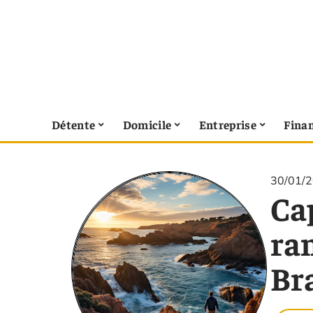
Détente
Domicile
Entreprise
Fina
30/01/
Cap
ra
Br