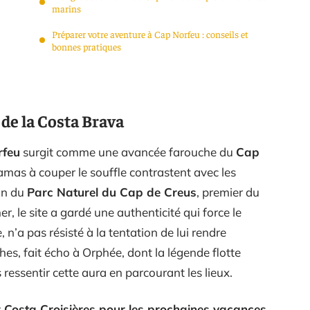
marins
Préparer votre aventure à Cap Norfeu : conseils et
bonnes pratiques
 de la Costa Brava
rfeu
surgit comme une avancée farouche du
Cap
ramas à couper le souffle contrastent avec les
ein du
Parc Naturel du Cap de Creus
, premier du
, le site a gardé une authenticité qui force le
n’a pas résisté à la tentation de lui rendre
s, fait écho à Orphée, dont la légende flotte
s ressentir cette aura en parcourant les lieux.
r Costa Croisières pour les prochaines vacances