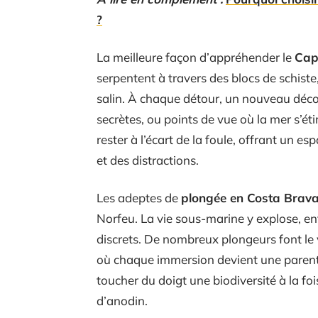
?
La meilleure façon d’appréhender le
Cap
serpentent à travers des blocs de schiste
salin. À chaque détour, un nouveau décor 
secrètes, ou points de vue où la mer s’ét
rester à l’écart de la foule, offrant un es
et des distractions.
Les adeptes de
plongée en Costa Brav
Norfeu. La vie sous-marine y explose, en
discrets. De nombreux plongeurs font le 
où chaque immersion devient une parenthè
toucher du doigt une biodiversité à la fois
d’anodin.