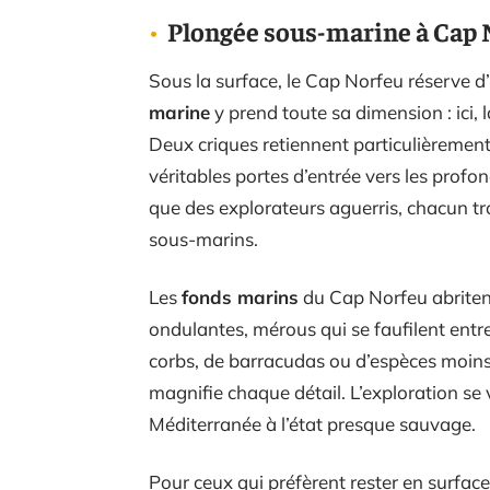
Plongée sous-marine à Cap N
Sous la surface, le Cap Norfeu réserve d’
marine
y prend toute sa dimension : ici, 
Deux criques retiennent particulièrement
véritables portes d’entrée vers les profo
que des explorateurs aguerris, chacun tr
sous-marins.
Les
fonds marins
du Cap Norfeu abritent
ondulantes, mérous qui se faufilent entre 
corbs, de barracudas ou d’espèces moins
magnifie chaque détail. L’exploration se 
Méditerranée à l’état presque sauvage.
Pour ceux qui préfèrent rester en surface