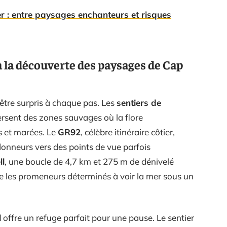
 : entre paysages enchanteurs et risques
à la découverte des paysages de Cap
être surpris à chaque pas. Les
sentiers de
ersent des zones sauvages où la flore
s et marées. Le
GR92
, célèbre itinéraire côtier,
ndonneurs vers des points de vue parfois
ll
, une boucle de 4,7 km et 275 m de dénivelé
que les promeneurs déterminés à voir la mer sous un
l
offre un refuge parfait pour une pause. Le sentier