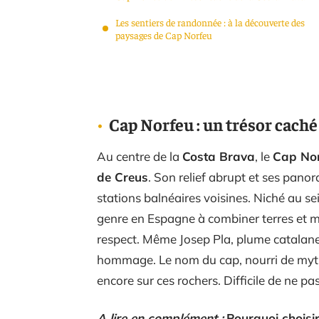
Les sentiers de randonnée : à la découverte des
paysages de Cap Norfeu
Cap Norfeu : un trésor caché
Au centre de la
Costa Brava
, le
Cap No
de Creus
. Son relief abrupt et ses pano
stations balnéaires voisines. Niché au s
genre en Espagne à combiner terres et mer
respect. Même Josep Pla, plume catalane, 
hommage. Le nom du cap, nourri de mythe
encore sur ces rochers. Difficile de ne pa
A lire en complément :
Pourquoi choisi