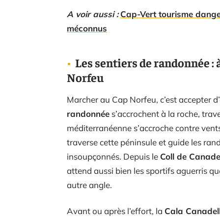
A voir aussi :
Cap-Vert tourisme danger
méconnus
Les sentiers de randonnée : 
Norfeu
Marcher au Cap Norfeu, c’est accepter d’
randonnée
s’accrochent à la roche, trav
méditerranéenne s’accroche contre vent
traverse cette péninsule et guide les ra
insoupçonnés. Depuis le
Coll de Canade
attend aussi bien les sportifs aguerris 
autre angle.
Avant ou après l’effort, la
Cala Canadel