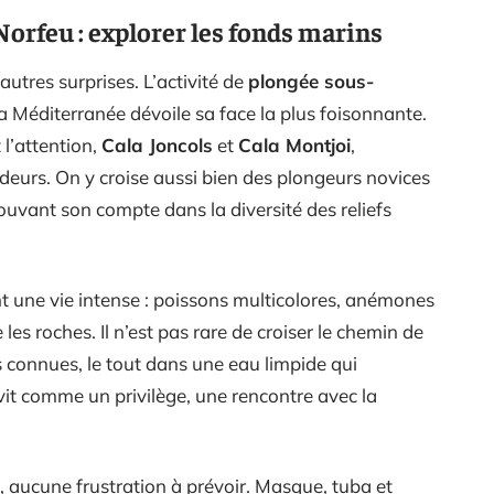
orfeu : explorer les fonds marins
autres surprises. L’activité de
plongée sous-
la Méditerranée dévoile sa face la plus foisonnante.
 l’attention,
Cala Joncols
et
Cala Montjoi
,
ndeurs. On y croise aussi bien des plongeurs novices
ouvant son compte dans la diversité des reliefs
 une vie intense : poissons multicolores, anémones
les roches. Il n’est pas rare de croiser le chemin de
 connues, le tout dans une eau limpide qui
vit comme un privilège, une rencontre avec la
, aucune frustration à prévoir. Masque, tuba et