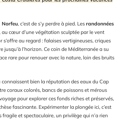
 Norfeu
, c’est de s’y perdre à pied. Les
randonnées
, au cœur d’une végétation sculptée par le vent
s’offre au regard : falaises vertigineuses, criques
ire jusqu’à l’horizon. Ce coin de Méditerranée a su
pace rare pour renouer avec la nature, loin des bruits
a
connaissent bien la réputation des eaux du Cap
tre coraux colorés, bancs de poissons et mérous
voyage pour explorer ces fonds riches et préservés,
se fascinante. Expérimenter la plongée ici, c’est
 fragile et spectaculaire, un privilège qui n’a rien