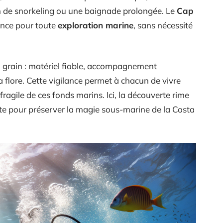
on de snorkeling ou une baignade prolongée. Le
Cap
nce pour toute
exploration marine
, sans nécessité
u grain : matériel fiable, accompagnement
a flore. Cette vigilance permet à chacun de vivre
fragile de ces fonds marins. Ici, la découverte rime
te pour préserver la magie sous-marine de la Costa