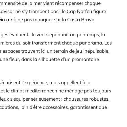
l’immensité de la mer vient récompenser chaque
Advisor ne s’y trompent pas : le Cap Norfeu figure
ein air
à ne pas manquer sur la Costa Brava.
ges évoluent : le vert s’épanouit au printemps, la
s lumières du soir transforment chaque panorama. Les
spaces trouvent ici un terrain de jeu inépuisable.
’une fleur, dans la silhouette d’un promontoire
écurisent l’expérience, mais appellent à la
, et le climat méditerranéen ne ménage pas toujours
mieux s’équiper sérieusement : chaussures robustes,
cautions, loin d’être accessoires, garantissent que