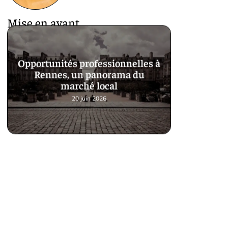
Mise en avant
Opportunités professionnelles à
Rennes, un panorama du
marché local
20 juin 2026