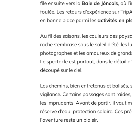
file ensuite vers la
Baie de Jóncols
, où 
foulée. Les retours d’expérience sur Trip
en bonne place parmi les
activités en pl
Au fil des saisons, les couleurs des paysa
roche s’embrase sous le soleil d’été, le
photographes et les amoureux de grands e
Le spectacle est partout, dans le détail d
découpé sur le ciel.
Les chemins, bien entretenus et balisés, s
vigilance. Certains passages sont raides
les imprudents. Avant de partir, il vaut 
réserve d’eau, protection solaire. Ces pré
l’aventure reste un plaisir.