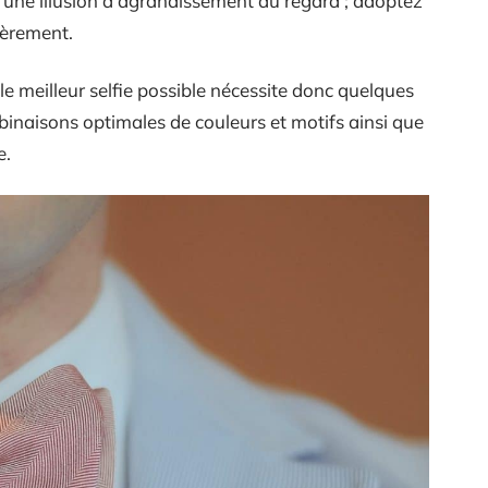
une illusion d’agrandissement du regard ; adoptez
gèrement.
e meilleur selfie possible nécessite donc quelques
naisons optimales de couleurs et motifs ainsi que
e.