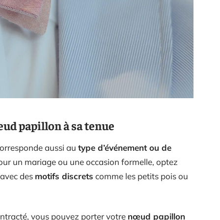
eud papillon à sa tenue
orresponde aussi au
type d’événement ou de
our un mariage ou une occasion formelle, optez
 avec des
motifs discrets
comme les petits pois ou
ontracté, vous pouvez porter votre
nœud papillon