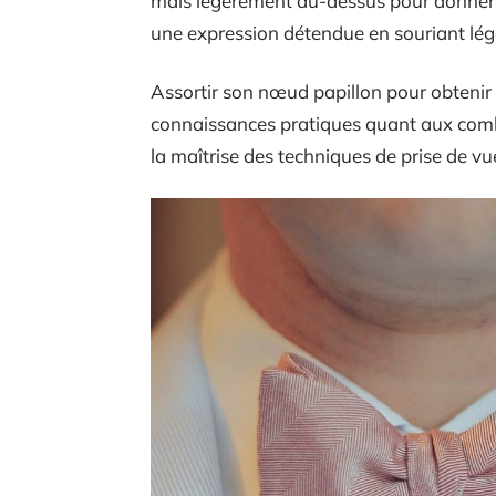
mais légèrement au-dessus pour donner 
une expression détendue en souriant lé
Assortir son nœud papillon pour obtenir l
connaissances pratiques quant aux combi
la maîtrise des techniques de prise de vu