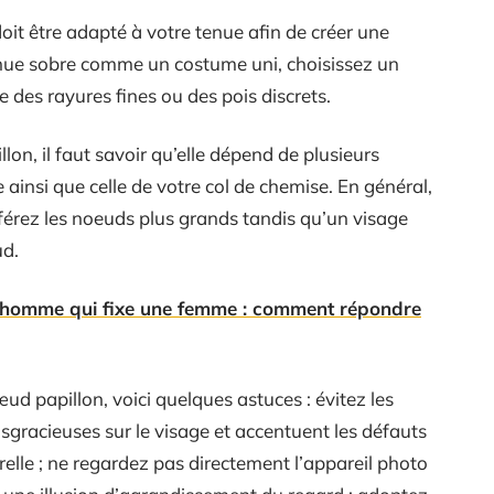
doit être adapté à votre tenue afin de créer une
enue sobre comme un costume uni, choisissez un
 des rayures fines ou des pois discrets.
lon, il faut savoir qu’elle dépend de plusieurs
 ainsi que celle de votre col de chemise. En général,
éférez les noeuds plus grands tandis qu’un visage
ud.
homme qui fixe une femme : comment répondre
œud papillon, voici quelques astuces : évitez les
isgracieuses sur le visage et accentuent les défauts
urelle ; ne regardez pas directement l’appareil photo