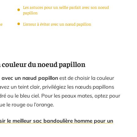
Les astuces pour un selfie parfait avec son noeud
papillon
ue
L’erreur à éviter avec un nœud papillon
a couleur du noeud papillon
e avec un nœud papillon
est de choisir la couleur
avez un teint clair, privilégiez les nœuds papillons
é ou le bleu ciel. Pour les peaux mates, optez pour
ue le rouge ou l’orange.
ir le meilleur sac bandoulière homme pour un