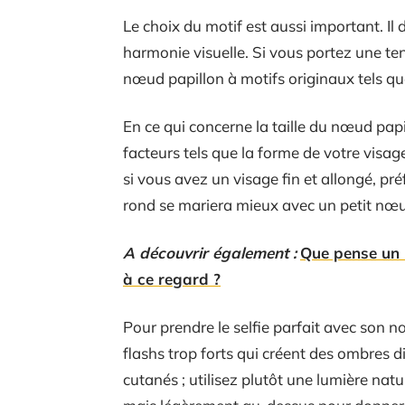
Le choix du motif est aussi important. Il 
harmonie visuelle. Si vous portez une t
nœud papillon à motifs originaux tels que
En ce qui concerne la taille du nœud papil
facteurs tels que la forme de votre visage
si vous avez un visage fin et allongé, pr
rond se mariera mieux avec un petit nœ
A découvrir également :
Que pense un 
à ce regard ?
Pour prendre le selfie parfait avec son n
flashs trop forts qui créent des ombres d
cutanés ; utilisez plutôt une lumière nat