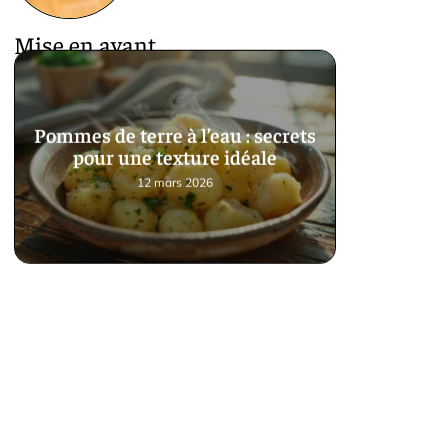
Mise en avant
Pommes de terre à l’eau : secrets
pour une texture idéale
12 mars 2026