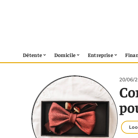
Détente
Domicile
Entreprise
Fina
20/06/
Co
pou
Loo