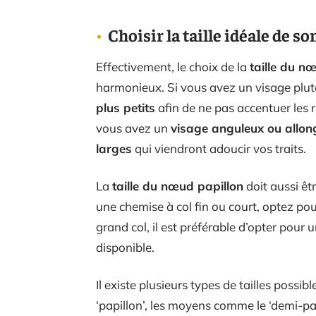
Choisir la taille idéale de s
Effectivement, le choix de la
taille du n
harmonieux. Si vous avez un visage plut
plus petits
afin de ne pas accentuer les r
vous avez un
visage anguleux ou allon
larges
qui viendront adoucir vos traits.
La
taille du nœud papillon
doit aussi êt
une chemise à col fin ou court, optez p
grand col, il est préférable d’opter pour
disponible.
Il existe plusieurs types de tailles possible
‘papillon’, les moyens comme le ‘demi-pap