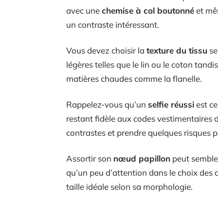
avec une
chemise à col boutonné
et mêm
un contraste intéressant.
Vous devez choisir la
texture du tissu
sel
légères telles que le lin ou le coton tandi
matières chaudes comme la flanelle.
Rappelez-vous qu’un
selfie réussi
est ce
restant fidèle aux codes vestimentaires d
contrastes et prendre quelques risques po
Assortir son
nœud papillon
peut sembler
qu’un peu d’attention dans le choix des c
taille idéale selon sa morphologie.