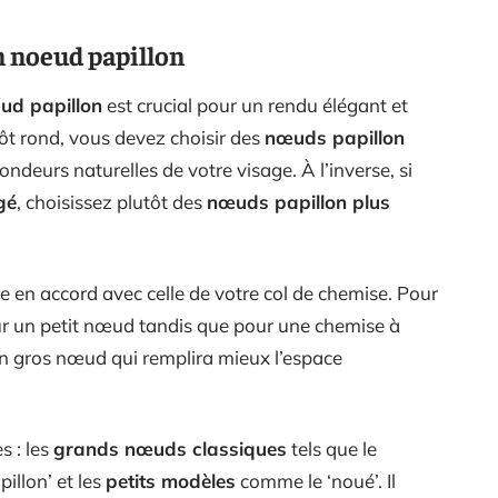
on noeud papillon
œud papillon
est crucial pour un rendu élégant et
ôt rond, vous devez choisir des
nœuds papillon
ondeurs naturelles de votre visage. À l’inverse, si
gé
, choisissez plutôt des
nœuds papillon plus
re en accord avec celle de votre col de chemise. Pour
our un petit nœud tandis que pour une chemise à
 un gros nœud qui remplira mieux l’espace
s : les
grands nœuds classiques
tels que le
illon’ et les
petits modèles
comme le ‘noué’. Il