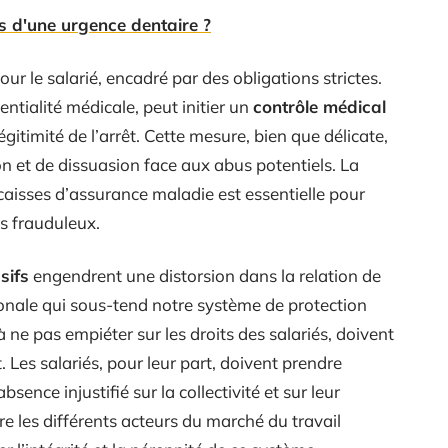
 d'une urgence dentaire ?
our le salarié, encadré par des obligations strictes.
entialité médicale, peut initier un
contrôle médical
égitimité de l’arrêt. Cette mesure, bien que délicate,
n et de dissuasion face aux abus potentiels. La
s caisses d’assurance maladie est essentielle pour
s frauduleux.
sifs
engendrent une distorsion dans la relation de
tionale qui sous-tend notre système de protection
à ne pas empiéter sur les droits des salariés, doivent
. Les salariés, pour leur part, doivent prendre
ence injustifié sur la collectivité et sur leur
re les différents acteurs du marché du travail