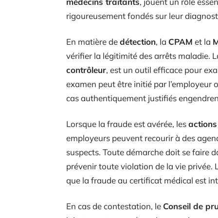
médecins traitants
, jouent un rôle esse
rigoureusement fondés sur leur diagnost
En matière de
détection
, la
CPAM
et la
vérifier la légitimité des arrêts maladie.
contrôleur
, est un outil efficace pour ex
examen peut être initié par l’employeur o
cas authentiquement justifiés engendrent 
Lorsque la fraude est avérée, les
actions
employeurs peuvent recourir à des agence
suspects. Toute démarche doit se faire da
prévenir toute violation de la vie privée.
que la fraude au certificat médical est in
En cas de contestation, le
Conseil de p