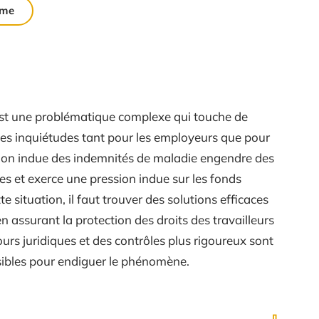
rme
 est une problématique complexe qui touche de
des inquiétudes tant pour les employeurs que pour
ation indue des indemnités de maladie engendre des
es et exerce une pression indue sur les fonds
te situation, il faut trouver des solutions efficaces
 en assurant la protection des droits des travailleurs
ours juridiques et des contrôles plus rigoureux sont
ibles pour endiguer le phénomène.