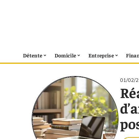
Détente
Domicile
Entreprise
Fina
01/02/
Réa
d’a
po