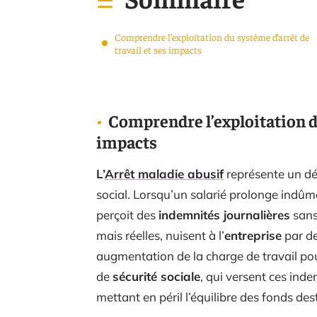
Comprendre l’exploitation du système d’arrêt de
travail et ses impacts
Comprendre l’exploitation du
impacts
L’
Arrêt maladie abusif
représente un dé
social. Lorsqu’un salarié prolonge indûme
perçoit des
indemnités journalières
sans
mais réelles, nuisent à l’
entreprise
par de
augmentation de la charge de travail pou
de
sécurité sociale
, qui versent ces ind
mettant en péril l’équilibre des fonds des