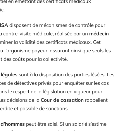
ntiel en émettant des certificats médicaux
ic.
MSA
disposent de mécanismes de contrôle pour
 La contre-visite médicale, réalisée par un
médecin
aminer la validité des certificats médicaux. Cet
u l’organisme payeur, assurant ainsi que seuls les
des coûts pour la collectivité.
 légales
sont à la disposition des parties lésées. Les
s de détectives privés pour enquêter sur les cas
ns le respect de la législation en vigueur pour
 Les décisions de la
Cour de cassation
rappellent
terdite et passible de sanctions.
rud’hommes
peut être saisi. Si un salarié s’estime