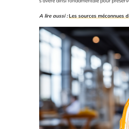
s’avère ainsi fondamentale pour préserver
A lire aussi :
Les sources méconnues de