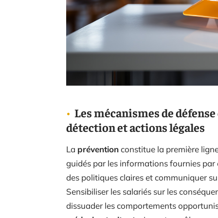
Les mécanismes de défense c
détection et actions légales
La
prévention
constitue la première lign
guidés par les informations fournies par
des politiques claires et communiquer sur
Sensibiliser les salariés sur les conséque
dissuader les comportements opportunis