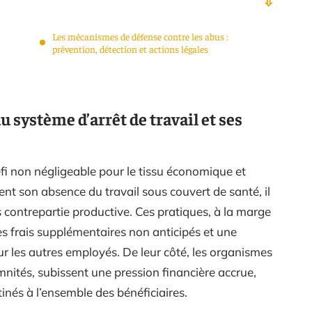
Les mécanismes de défense contre les abus :
prévention, détection et actions légales
 système d’arrêt de travail et ses
fi non négligeable pour le tissu économique et
nt son absence du travail sous couvert de santé, il
 contrepartie productive. Ces pratiques, à la marge
s frais supplémentaires non anticipés et une
r les autres employés. De leur côté, les organismes
emnités, subissent une pression financière accrue,
tinés à l’ensemble des bénéficiaires.