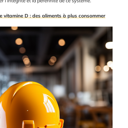
 l’intégrité et la pérennité de ce système.
 vitamine D : des aliments à plus consommer