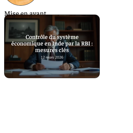
Mise en avant
Contrôle du système
économique en Inde par la RBI :
mesures clés
12 mars 2026