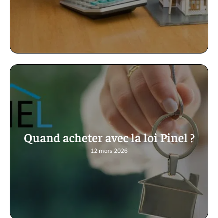
Quand acheter avec la loi Pinel ?
12 mars 2026