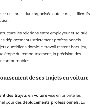
els
: une procédure organisée autour de justificatifs
ation.
structure les relations entre employeur et salarié,
 les déplacements strictement professionnels
ts quotidiens domicile-travail restent hors-jeu,
que étape du remboursement, la précision des
 incontournables.
ursement de ses trajets en voiture
t des trajets en voiture
vise en priorité les
nnel pour des
déplacements professionnels
. La