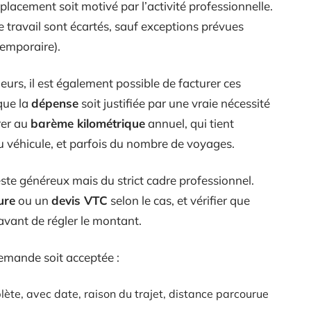
déplacement soit motivé par l’activité professionnelle.
de travail sont écartés, sauf exceptions prévues
temporaire).
urs, il est également possible de facturer ces
 que la
dépense
soit justifiée par une vraie nécessité
érer au
barème kilométrique
annuel, qui tient
u véhicule, et parfois du nombre de voyages.
te généreux mais du strict cadre professionnel.
ure
ou un
devis VTC
selon le cas, et vérifier que
avant de régler le montant.
demande soit acceptée :
lète, avec date, raison du trajet, distance parcourue