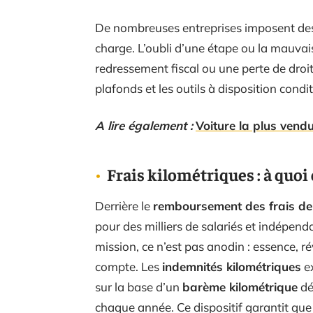
De nombreuses entreprises imposent des ju
charge. L’oubli d’une étape ou la mauvai
redressement fiscal ou une perte de droi
plafonds et les outils à disposition con
A lire également :
Voiture la plus vend
Frais kilométriques : à quoi 
Derrière le
remboursement des frais d
pour des milliers de salariés et indépend
mission, ce n’est pas anodin : essence, 
compte. Les
indemnités kilométriques
ex
sur la base d’un
barème kilométrique
dé
chaque année. Ce dispositif garantit que