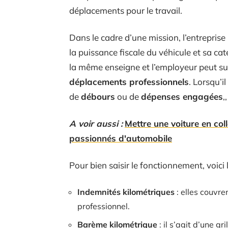
déplacements pour le travail.
Dans le cadre d’une mission, l’entreprise
la puissance fiscale du véhicule et sa ca
la même enseigne et l’employeur peut sui
déplacements professionnels
. Lorsqu’i
de
débours
ou de
dépenses engagées
,
A voir aussi :
Mettre une voiture en col
passionnés d'automobile
Pour bien saisir le fonctionnement, voici l
Indemnités kilométriques
: elles couvren
professionnel.
Barème kilométrique
: il s’agit d’une gr