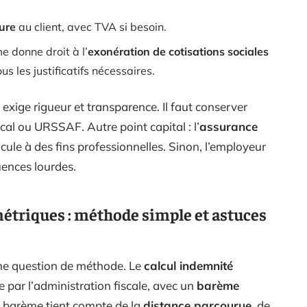
ure
au client, avec TVA si besoin.
 donne droit à l’
exonération de cotisations sociales
us les justificatifs nécessaires.
xige rigueur et transparence. Il faut conserver
iscal ou URSSAF. Autre point capital : l’
assurance
hicule à des fins professionnelles. Sinon, l’employeur
ences lourdes.
étriques : méthode simple et astuces
une question de méthode. Le
calcul indemnité
e par l’administration fiscale, avec un
barème
 barème tient compte de la
distance parcourue
, de