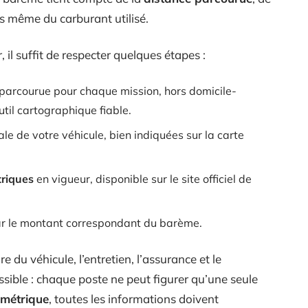
is même du carburant utilisé.
 il suffit de respecter quelques étapes :
 parcourue pour chaque mission, hors domicile-
util cartographique fiable.
cale de votre véhicule, bien indiquées sur la carte
triques
en vigueur, disponible sur le site officiel de
par le montant correspondant du barème.
 du véhicule, l’entretien, l’assurance et le
ble : chaque poste ne peut figurer qu’une seule
ométrique
, toutes les informations doivent