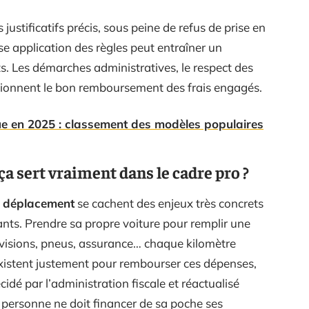
stificatifs précis, sous peine de refus de prise en
se application des règles peut entraîner un
ts. Les démarches administratives, le respect des
ditionnent le bon remboursement des frais engagés.
ue en 2025 : classement des modèles populaires
ça sert vraiment dans le cadre pro ?
e déplacement
se cachent des enjeux très concrets
ants. Prendre sa propre voiture pour remplir une
révisions, pneus, assurance… chaque kilomètre
istent justement pour rembourser ces dépenses,
cidé par l’administration fiscale et réactualisé
 personne ne doit financer de sa poche ses