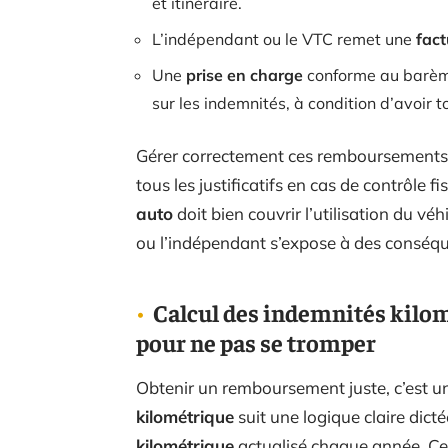
et itinéraire.
L’indépendant ou le VTC remet une
fact
Une
prise en charge
conforme au barème
sur les indemnités, à condition d’avoir to
Gérer correctement ces remboursements e
tous les justificatifs en cas de contrôle f
auto
doit bien couvrir l’utilisation du vé
ou l’indépendant s’expose à des conséqu
Calcul des indemnités kilom
pour ne pas se tromper
Obtenir un remboursement juste, c’est 
kilométrique
suit une logique claire dicté
kilométrique
actualisé chaque année. Ce