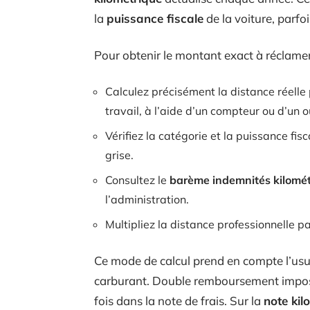
la
puissance fiscale
de la voiture, parfo
Pour obtenir le montant exact à réclamer,
Calculez précisément la distance réelle
travail, à l’aide d’un compteur ou d’un o
Vérifiez la catégorie et la puissance fis
grise.
Consultez le
barème indemnités kilomé
l’administration.
Multipliez la distance professionnelle 
Ce mode de calcul prend en compte l’usure
carburant. Double remboursement impossi
fois dans la note de frais. Sur la
note kil