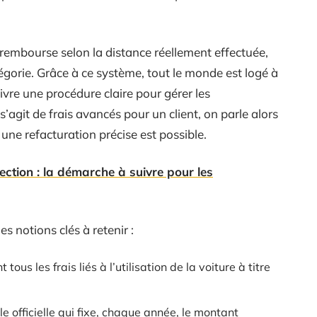
 rembourse selon la distance réellement effectuée,
tégorie. Grâce à ce système, tout le monde est logé à
vre une procédure claire pour gérer les
l s’agit de frais avancés pour un client, on parle alors
, une refacturation précise est possible.
lection : la démarche à suivre pour les
es notions clés à retenir :
t tous les frais liés à l’utilisation de la voiture à titre
ille officielle qui fixe, chaque année, le montant