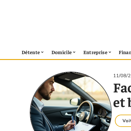
Détente
Domicile
Entreprise
Fina
11/08/
Fac
et
Voi