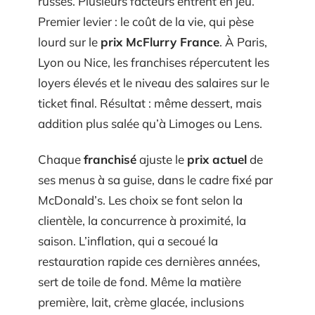
russes. Plusieurs facteurs entrent en jeu.
Premier levier : le coût de la vie, qui pèse
lourd sur le
prix McFlurry France
. À Paris,
Lyon ou Nice, les franchises répercutent les
loyers élevés et le niveau des salaires sur le
ticket final. Résultat : même dessert, mais
addition plus salée qu’à Limoges ou Lens.
Chaque
franchisé
ajuste le
prix actuel
de
ses menus à sa guise, dans le cadre fixé par
McDonald’s. Les choix se font selon la
clientèle, la concurrence à proximité, la
saison. L’inflation, qui a secoué la
restauration rapide ces dernières années,
sert de toile de fond. Même la matière
première, lait, crème glacée, inclusions