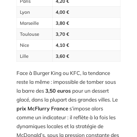
Paris
4,20 €
Lyon
4,00 €
Marseille
3,80 €
Toulouse
3,70 €
Nice
4,10 €
Lille
3,60 €
Face à Burger King ou KFC, la tendance
reste la même : impossible de tomber sous
la barre des
3,50 euros
pour un dessert
glacé, dans la plupart des grandes villes. Le
prix McFlurry France
s’impose alors
comme un indicateur : il reflète à la fois les
dynamiques locales et la stratégie de
McDonald’s, sous la pression constante des