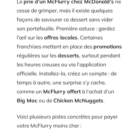
Le
prix d’un McFlurry chez McDonald’s
ne
cesse de grimper, mais il existe quelques
façons de savourer ce dessert sans vider
son portefeuille. Première astuce : gardez
l’œil sur les
offres locales
. Certaines
franchises mettent en place des
promotions
régulières sur les
desserts
, surtout pendant
les heures creuses ou via l’application
officielle. Installez-la, créez un compte : de
temps à autre, une surprise s’y cache,
comme un
McFlurry offert
à l’achat d’un
Big Mac
ou de
Chicken McNuggets
.
Voici plusieurs pistes concrètes pour payer
votre McFlurry moins cher :