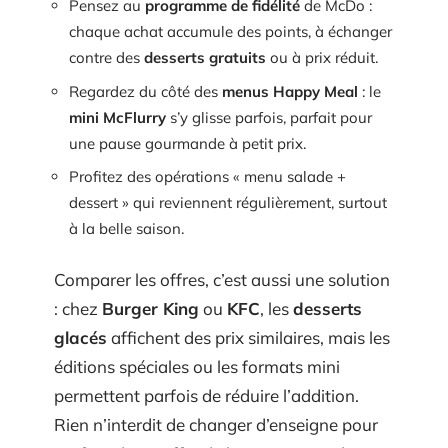
Pensez au
programme de fidélité
de McDo :
chaque achat accumule des points, à échanger
contre des
desserts gratuits
ou à prix réduit.
Regardez du côté des
menus Happy Meal
: le
mini McFlurry
s’y glisse parfois, parfait pour
une pause gourmande à petit prix.
Profitez des opérations « menu salade +
dessert » qui reviennent régulièrement, surtout
à la belle saison.
Comparer les offres, c’est aussi une solution
: chez
Burger King
ou
KFC
, les
desserts
glacés
affichent des prix similaires, mais les
éditions spéciales ou les formats mini
permettent parfois de réduire l’addition.
Rien n’interdit de changer d’enseigne pour