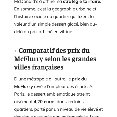
McDonald’s à affiner sa
stratégie tarifaire
.
En somme, c’est la géographie urbaine et
l’histoire sociale du quartier qui fixent la
valeur d’un simple dessert glacé, bien au-
delà du prix affiché en vitrine.
Comparatif des prix du
McFlurry selon les grandes
villes françaises
D’une métropole à l’autre, le
prix du
McFlurry
révèle l’ampleur des écarts. À
Paris, le dessert emblématique atteint
aisément
4,20 euros
dans certains
quartiers, porté par un niveau de vie élevé et
des choix assumés par les franchisés. Lyon