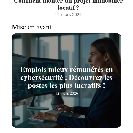
Comment monter un projet immobilier
locatif ?
12 mars 2026
Mise en avant
Emplois mieux rémunérés en
cybersécurité : Découvrez les
postes les plus lucratifs !
12 mars 2026