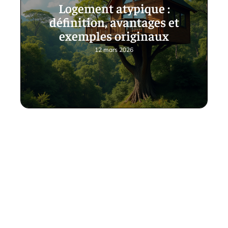
Logement atypique :
définition, avantages et
exemples originaux
12 mars 2026
Contact
Mentions Légales
Sitemap
© 2025 | encrages.org