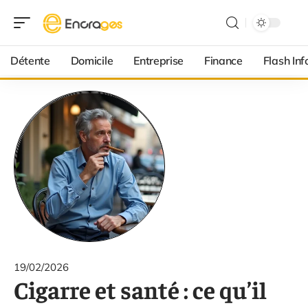
Détente
Domicile
Entreprise
Finance
Flash Inf
19/02/2026
Cigarre et santé : ce qu’il