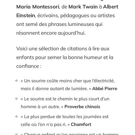
Maria Montessori
, de
Mark Twain
à
Albert
Einstein
, écrivains, pédagogues ou artistes
ont semé des phrases lumineuses qui
résonnent encore aujourd’hui.
Voici une sélection de citations à lire aux
enfants pour semer la bonne humeur et la
confiance :
« Un sourire coûte moins cher que l’électricité,
mais il donne autant de lumière. »
Abbé Pierre
« Le sourire est le chemin le plus court d’un
homme à un autre. »
Proverbe chinois
« La plus perdue de toutes les journées est
celle où l’on n’a pas ri. »
Chamfort
« Chaque enfant qu’on enseigne est un homme