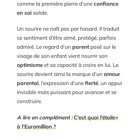
comme la première pierre d’une
confiance
en soi
solide.
Un sourire ne naît pas par hasard. Il traduit
ce sentiment d’être aimé, protégé, parfois
admiré. Le regard d’un
parent
posé sur le
visage de son enfant vient nourrir son
optimisme
et sa capacité à croire en lui. Le
sourire devient ainsi la marque d’un
amour
parental
, l’expression d’une
fierté
, un appui
invisible mais puissant pour avancer et se
construire.
A lire en complément :
C’est quoi l’étoile+
à l’Euromillion ?