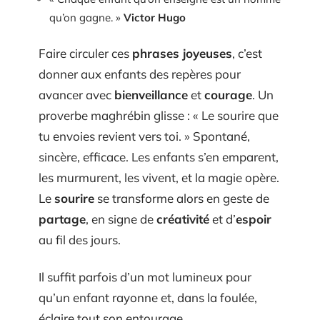
qu’on gagne. »
Victor Hugo
Faire circuler ces
phrases joyeuses
, c’est
donner aux enfants des repères pour
avancer avec
bienveillance
et
courage
. Un
proverbe maghrébin glisse : « Le sourire que
tu envoies revient vers toi. » Spontané,
sincère, efficace. Les enfants s’en emparent,
les murmurent, les vivent, et la magie opère.
Le
sourire
se transforme alors en geste de
partage
, en signe de
créativité
et d’
espoir
au fil des jours.
Il suffit parfois d’un mot lumineux pour
qu’un enfant rayonne et, dans la foulée,
éclaire tout son entourage.