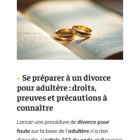
Se préparer à un divorce
pour adultère : droits,
preuves et précautions à
connaître
Lancer une procédure de
divorce pour
faute
sur la base de l’
adultère
n’a rien
d’anodin. L’
article 212 du code civil
impose