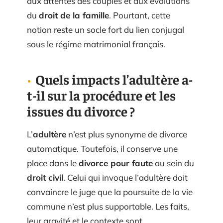
aux attentes des couples et aux évolutions
du
droit de la famille
. Pourtant, cette
notion reste un socle fort du lien conjugal
sous le régime matrimonial français.
Quels impacts l’adultère a-
t-il sur la procédure et les
issues du divorce ?
L’
adultère
n’est plus synonyme de divorce
automatique. Toutefois, il conserve une
place dans le
divorce pour faute
au sein du
droit civil
. Celui qui invoque l’adultère doit
convaincre le juge que la poursuite de la vie
commune n’est plus supportable. Les faits,
leur gravité et le contexte sont