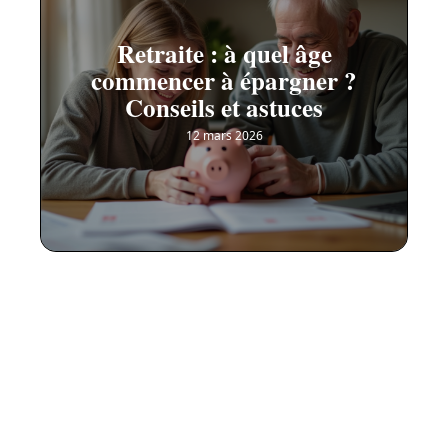
Retraite : à quel âge
commencer à épargner ?
Conseils et astuces
12 mars 2026
Contact
Mentions Légales
Sitemap