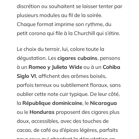
discrétion ou souhaitent se laisser tenter par
plusieurs modules au fil de la soirée.
Chaque format imprime son rythme, du
petit corona qui file à la Churchill qui s’étire.
Le choix du terroir, lui, colore toute la
dégustation. Les
cigares cubains
, pensons
à un
Romeo y Julieta Wide
ou à un
Cohiba
Siglo VI
, affichent des arômes boisés,
parfois terreux ou subtilement floraux, sans
oublier cette note cuir typique. De leur côté,
la
République dominicaine
, le
Nicaragua
ou le
Honduras
proposent des cigares plus
doux, accessibles, avec des touches de
cacao, de café ou d’épices légères, parfaits
pour ceux qui abordent la dégustation en