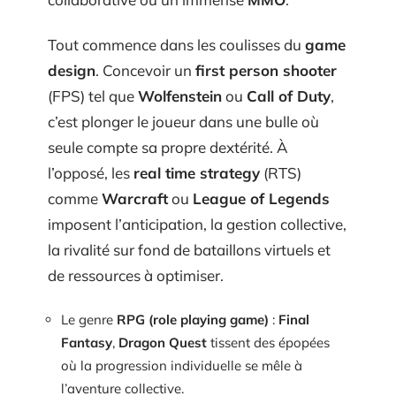
Tout commence dans les coulisses du
game
design
. Concevoir un
first person shooter
(FPS) tel que
Wolfenstein
ou
Call of Duty
,
c’est plonger le joueur dans une bulle où
seule compte sa propre dextérité. À
l’opposé, les
real time strategy
(RTS)
comme
Warcraft
ou
League of Legends
imposent l’anticipation, la gestion collective,
la rivalité sur fond de bataillons virtuels et
de ressources à optimiser.
Le genre
RPG (role playing game)
:
Final
Fantasy
,
Dragon Quest
tissent des épopées
où la progression individuelle se mêle à
l’aventure collective.