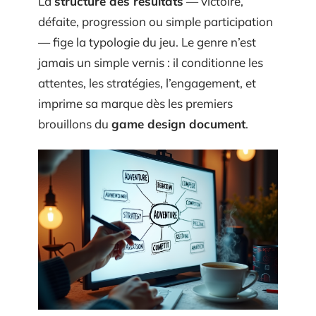
La
structure des résultats
— victoire,
défaite, progression ou simple participation
— fige la typologie du jeu. Le genre n’est
jamais un simple vernis : il conditionne les
attentes, les stratégies, l’engagement, et
imprime sa marque dès les premiers
brouillons du
game design document
.