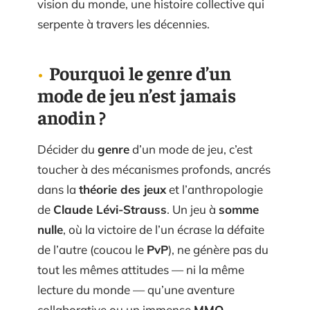
vision du monde, une histoire collective qui
serpente à travers les décennies.
Pourquoi le genre d’un
mode de jeu n’est jamais
anodin ?
Décider du
genre
d’un mode de jeu, c’est
toucher à des mécanismes profonds, ancrés
dans la
théorie des jeux
et l’anthropologie
de
Claude Lévi-Strauss
. Un jeu à
somme
nulle
, où la victoire de l’un écrase la défaite
de l’autre (coucou le
PvP
), ne génère pas du
tout les mêmes attitudes — ni la même
lecture du monde — qu’une aventure
collaborative ou un immense
MMO
.