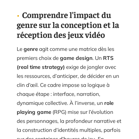
Comprendre l’impact du
genre sur la conception et la
réception des jeux vidéo
Le
genre
agit comme une matrice dès les
premiers choix de
game design
. Un
RTS
(real time strategy)
exige de jongler avec
les ressources, d’anticiper, de décider en un
clin d’œil. Ce cadre impose sa logique à
chaque étape : interface, narration,
dynamique collective. À l’inverse, un
role
playing game
(RPG) mise sur l’évolution
des personnages, la profondeur narrative et
la construction d’identités multiples, parfois
sur des centaines d’heures de jeu. En