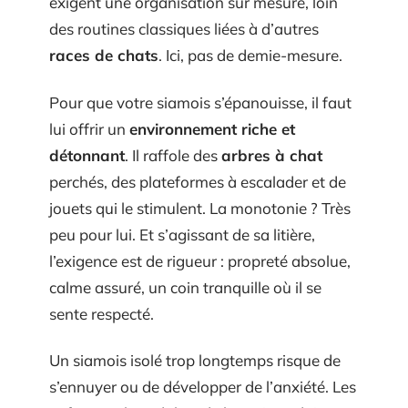
exigent une organisation sur mesure, loin
des routines classiques liées à d’autres
races de chats
. Ici, pas de demie-mesure.
Pour que votre siamois s’épanouisse, il faut
lui offrir un
environnement riche et
détonnant
. Il raffole des
arbres à chat
perchés, des plateformes à escalader et de
jouets qui le stimulent. La monotonie ? Très
peu pour lui. Et s’agissant de sa litière,
l’exigence est de rigueur : propreté absolue,
calme assuré, un coin tranquille où il se
sente respecté.
Un siamois isolé trop longtemps risque de
s’ennuyer ou de développer de l’anxiété. Les