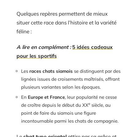
Quelques repères permettent de mieux
situer cette race dans l’histoire et la variété
féline :
A lire en complément :
5 idées cadeaux
pour les sportifs
Les
races chats siamois
se distinguent par des
lignées issues de croisements maîtrisés, offrant
plusieurs variantes selon les époques.
En
Europe et France
, leur popularité ne cesse
e
de croître depuis le début du XX
siècle, au
point de faire du siamois une figure
incontournable parmi les chats de compagnie.
Le
chat type oriental
attire par sa grâce et