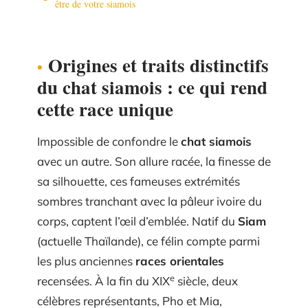
être de votre siamois
Origines et traits distinctifs
du chat siamois : ce qui rend
cette race unique
Impossible de confondre le
chat siamois
avec un autre. Son allure racée, la finesse de
sa silhouette, ces fameuses extrémités
sombres tranchant avec la pâleur ivoire du
corps, captent l’œil d’emblée. Natif du
Siam
(actuelle Thaïlande), ce félin compte parmi
les plus anciennes
races orientales
e
recensées. À la fin du XIX
siècle, deux
célèbres représentants, Pho et Mia,