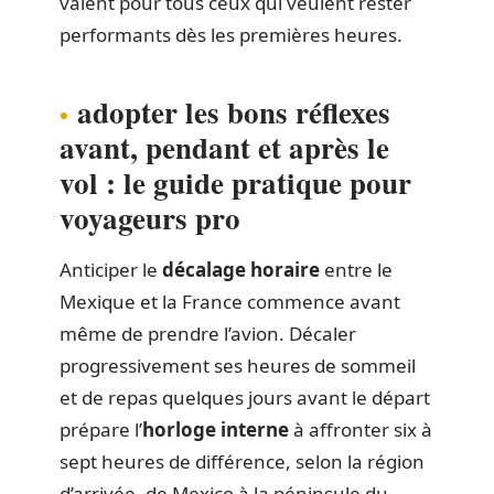
valent pour tous ceux qui veulent rester
performants dès les premières heures.
adopter les bons réflexes
avant, pendant et après le
vol : le guide pratique pour
voyageurs pro
Anticiper le
décalage horaire
entre le
Mexique et la France commence avant
même de prendre l’avion. Décaler
progressivement ses heures de sommeil
et de repas quelques jours avant le départ
prépare l’
horloge interne
à affronter six à
sept heures de différence, selon la région
d’arrivée, de Mexico à la péninsule du