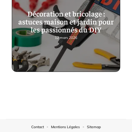
Décoration et bricolage :
astuces maison et jardin pour
les passionnés du DIY
12 mars 2026
Contact
Mentions Légales
Sitemap