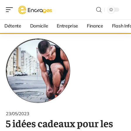
Détente
Domicile
Entreprise
Finance
Flash Inf
23/05/2023
5 idées cadeaux pour les