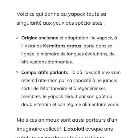
Voici ce qui donne au yapock toute sa
singularité aux yeux des spécialistes :
Origine ancienne
et adaptation : le yapock, à
l’instar de
Kermitops gratus
, porte dans sa
lignée la mémoire de longues évolutions, de
bifurcations étonnantes.
Comparatifs parlants
: là où l’axolotl mexicain
retient l’attention par sa capacité à ne jamais
sortir de l’état larvaire et à régénérer ses
membres, le yapock séduit par son goût du
double terrain et son régime alimentaire varié.
Mais ces animaux sont aussi porteurs d’un
imaginaire collectif. L’
axolotl
évoque une
créature divine du panthéon aztèque,