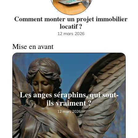
Comment monter un projet immobilier
locatif ?
12 mars 2026
Mise en avant
Les anges séraphins, qui sont-
ils vraiment ?
12 mars 2026