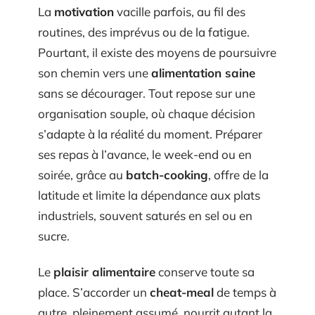
La
motivation
vacille parfois, au fil des
routines, des imprévus ou de la fatigue.
Pourtant, il existe des moyens de poursuivre
son chemin vers une
alimentation saine
sans se décourager. Tout repose sur une
organisation souple, où chaque décision
s’adapte à la réalité du moment. Préparer
ses repas à l’avance, le week-end ou en
soirée, grâce au
batch-cooking
, offre de la
latitude et limite la dépendance aux plats
industriels, souvent saturés en sel ou en
sucre.
Le
plaisir alimentaire
conserve toute sa
place. S’accorder un
cheat-meal
de temps à
autre, pleinement assumé, nourrit autant la