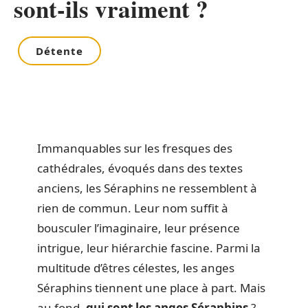
sont-ils vraiment ?
Détente
Immanquables sur les fresques des
cathédrales, évoqués dans des textes
anciens, les Séraphins ne ressemblent à
rien de commun. Leur nom suffit à
bousculer l’imaginaire, leur présence
intrigue, leur hiérarchie fascine. Parmi la
multitude d’êtres célestes, les anges
Séraphins tiennent une place à part. Mais
au fond,
qui sont les anges Séraphins
?