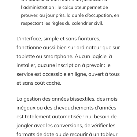
l’administration : le calculateur permet de
prouver, au jour près, la durée d’occupation, en
respectant les règles du calendrier civil.
L’interface, simple et sans fioritures,
fonctionne aussi bien sur ordinateur que sur
tablette ou smartphone. Aucun logiciel à
installer, aucune inscription à prévoir : le
service est accessible en ligne, ouvert à tous
et sans coût caché.
La gestion des années bissextiles, des mois
inégaux ou des chevauchements d’années
est totalement automatisée : nul besoin de
jongler avec les conversions, de vérifier les
formats de date ou de recourir à un tableur.