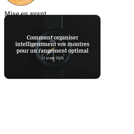
Mise en avant
Comment organiser
intelligemment vos montres
pour un rangement optimal
12 mars 2026