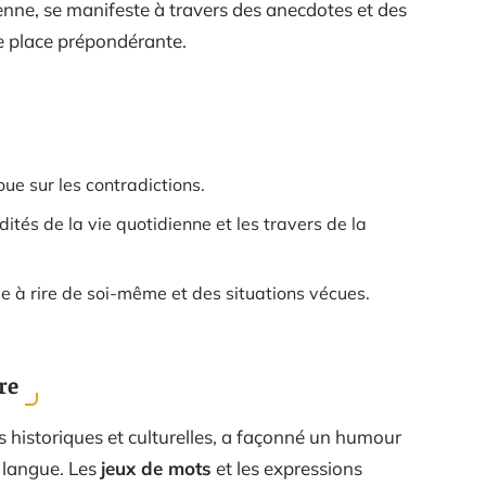
nne, se manifeste à travers des anecdotes et des
 place prépondérante.
oue sur les contradictions.
dités de la vie quotidienne et les travers de la
 à rire de soi-même et des situations vécues.
re
s historiques et culturelles, a façonné un humour
a langue. Les
jeux de mots
et les expressions