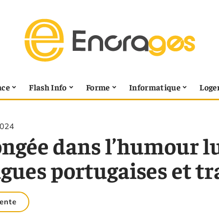
nce
Flash Info
Forme
Informatique
Loge
2024
ongée dans l’humour lu
gues portugaises et tr
ente