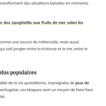
 transformant des situations banales en moments
r des spaghettis aux fruits de mer selon les
omme une source de mélancolie, mais aussi
ait jongler entre la tristesse et le rire, entre le
plus populaires
idèle de la vie quotidienne, imprégnées de
jeux de
 portugaise, ces blagues sont un moyen de faire face
ité.