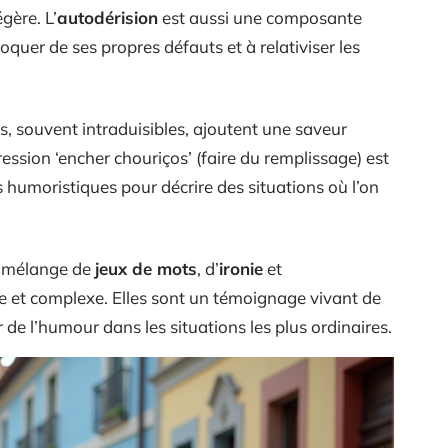
gère. L’
autodérision
est aussi une composante
moquer de ses propres défauts et à relativiser les
, souvent intraduisibles, ajoutent une saveur
ession ‘encher chouriços’ (faire du remplissage) est
humoristiques pour décrire des situations où l’on
il mélange de
jeux de mots
, d’
ironie
et
che et complexe. Elles sont un témoignage vivant de
 de l’humour dans les situations les plus ordinaires.