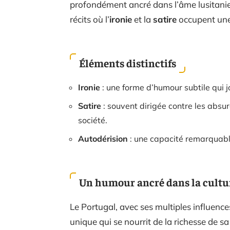
profondément ancré dans l’âme lusitanie
récits où l’
ironie
et la
satire
occupent une
Éléments distinctifs
Ironie
: une forme d’humour subtile qui j
Satire
: souvent dirigée contre les absur
société.
Autodérision
: une capacité remarquable
Un humour ancré dans la cultu
Le Portugal, avec ses multiples influence
unique qui se nourrit de la richesse de s