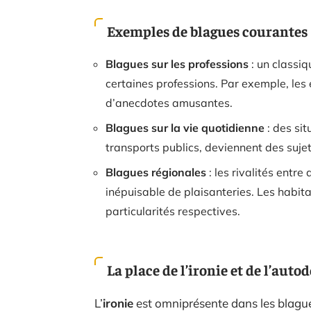
Exemples de blagues courantes
Blagues sur les professions
: un classi
certaines professions. Par exemple, les é
d’anecdotes amusantes.
Blagues sur la vie quotidienne
: des sit
transports publics, deviennent des sujet
Blagues régionales
: les rivalités entre
inépuisable de plaisanteries. Les habit
particularités respectives.
La place de l’ironie et de l’auto
L’
ironie
est omniprésente dans les blagues