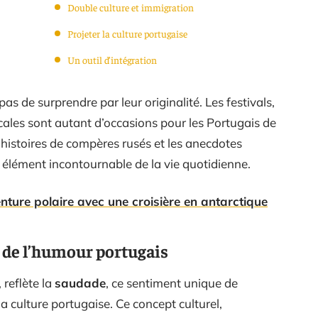
Double culture et immigration
Projeter la culture portugaise
Un outil d’intégration
s de surprendre par leur originalité. Les festivals,
locales sont autant d’occasions pour les Portugais de
 histoires de compères rusés et les anecdotes
n élément incontournable de la vie quotidienne.
nture polaire avec une croisière en antarctique
s de l’humour portugais
reflète la
saudade
, ce sentiment unique de
a culture portugaise. Ce concept culturel,