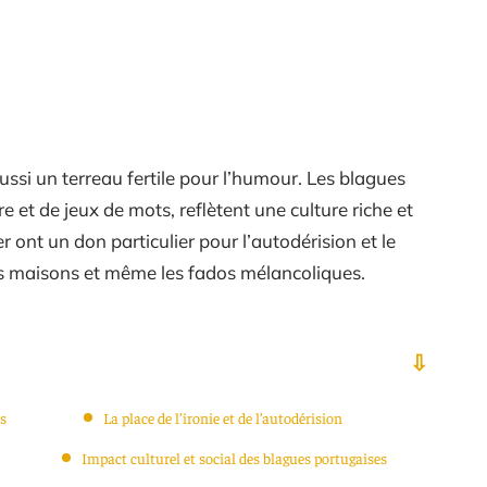
aussi un terreau fertile pour l’humour. Les blagues
 et de jeux de mots, reflètent une culture riche et
er ont un don particulier pour l’autodérision et le
 les maisons et même les fados mélancoliques.
is
La place de l’ironie et de l’autodérision
Impact culturel et social des blagues portugaises