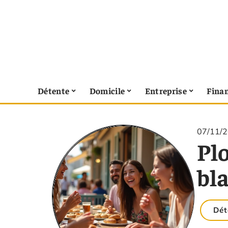
Détente
Domicile
Entreprise
Fina
07/11/
Pl
bla
Dét