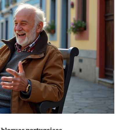
s blagues portugaises