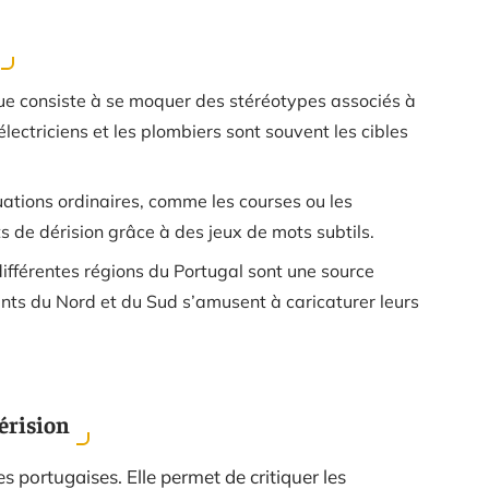
que consiste à se moquer des stéréotypes associés à
lectriciens et les plombiers sont souvent les cibles
uations ordinaires, comme les courses ou les
s de dérision grâce à des jeux de mots subtils.
 différentes régions du Portugal sont une source
ants du Nord et du Sud s’amusent à caricaturer leurs
dérision
 portugaises. Elle permet de critiquer les