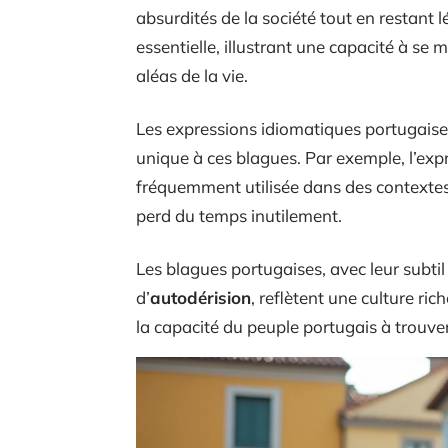
absurdités de la société tout en restant lé
essentielle, illustrant une capacité à se 
aléas de la vie.
Les expressions idiomatiques portugaises
unique à ces blagues. Par exemple, l’expr
fréquemment utilisée dans des contextes 
perd du temps inutilement.
Les blagues portugaises, avec leur subt
d’
autodérision
, reflètent une culture ri
la capacité du peuple portugais à trouver